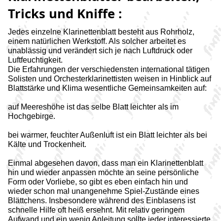
Tricks und Kniffe :
Jedes einzelne Klarinettenblatt besteht aus Rohrholz,
einem natürlichen Werkstoff. Als solcher arbeitet es
unablässig und verändert sich je nach Luftdruck oder
Luftfeuchtigkeit.
Die Erfahrungen der verschiedensten international tätigen
Solisten und Orchesterklarinettisten weisen in Hinblick auf
Blattstärke und Klima wesentliche Gemeinsamkeiten auf:
auf Meereshöhe ist das selbe Blatt leichter als im
Hochgebirge.
bei warmer, feuchter Außenluft ist ein Blatt leichter als bei
Kälte und Trockenheit.
Einmal abgesehen davon, dass man ein Klarinettenblatt
hin und wieder anpassen möchte an seine persönliche
Form oder Vorliebe, so gibt es eben einfach hin und
wieder schon mal unangenehme Spiel-Zustände eines
Blättchens. Insbesondere während des Einblasens ist
schnelle Hilfe oft heiß ersehnt. Mit relativ geringem
Aufwand und ein wenig Anleitung sollte jeder interessierte