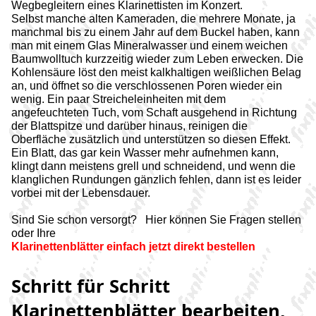
Wegbegleitern eines Klarinettisten im Konzert.
Selbst manche alten Kameraden, die mehrere Monate, ja
manchmal bis zu einem Jahr auf dem Buckel haben, kann
man mit einem Glas Mineralwasser und einem weichen
Baumwolltuch kurzzeitig wieder zum Leben erwecken. Die
Kohlensäure löst den meist kalkhaltigen weißlichen Belag
an, und öffnet so die verschlossenen Poren wieder ein
wenig. Ein paar Streicheleinheiten mit dem
angefeuchteten Tuch, vom Schaft ausgehend in Richtung
der Blattspitze und darüber hinaus, reinigen die
Oberfläche zusätzlich und unterstützen so diesen Effekt.
Ein Blatt, das gar kein Wasser mehr aufnehmen kann,
klingt dann meistens grell und schneidend, und wenn die
klanglichen Rundungen gänzlich fehlen, dann ist es leider
vorbei mit der
Lebensdauer.
Sind Sie schon versorgt? Hier können Sie Fragen stellen
oder Ihre
Klarinettenblätter einfach jetzt direkt bestellen
Schritt für Schritt
Klarinettenblätter bearbeiten,