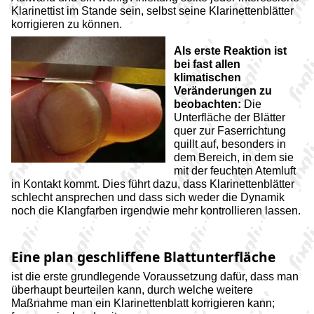
Klarinettist im Stande sein, selbst seine Klarinettenblätter
korrigieren zu können.
Als erste Reaktion ist
bei fast allen
klimatischen
Veränderungen zu
beobachten:
Die
Unterfläche der Blätter
quer zur Faserrichtung
quillt auf, besonders in
dem Bereich, in dem sie
mit der feuchten Atemluft
in Kontakt kommt. Dies führt dazu, dass Klarinettenblätter
schlecht ansprechen und dass sich weder die Dynamik
noch die Klangfarben irgendwie mehr kontrollieren lassen.
Eine plan geschliffene Blattunterfläche
ist die erste grundlegende Voraussetzung dafür, dass man
überhaupt beurteilen kann, durch welche weitere
Maßnahme man ein Klarinettenblatt korrigieren kann;