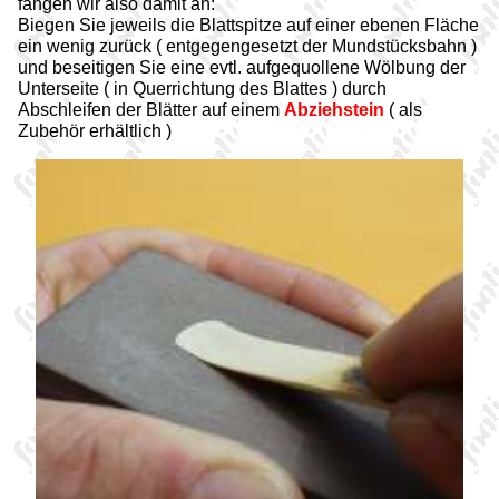
fangen wir also damit an:
Biegen Sie jeweils die Blattspitze auf einer ebenen Fläche
ein wenig zurück ( entgegengesetzt der Mundstücksbahn )
und beseitigen Sie eine evtl. aufgequollene Wölbung der
Unterseite ( in Querrichtung des Blattes ) durch
Abschleifen der Blätter auf einem
Abziehstein
( als
Zubehör erhältlich )