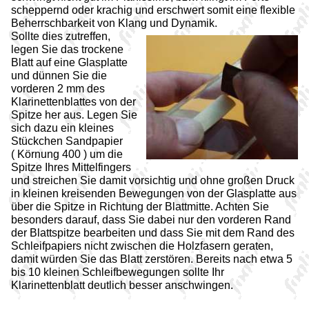
scheppernd oder krachig und erschwert somit eine flexible
Beherrschbarkeit von Klang und Dynamik.
Sollte dies zutreffen,
legen Sie das trockene
Blatt auf eine Glasplatte
und dünnen Sie die
vorderen 2 mm des
Klarinettenblattes von der
Spitze her aus. Legen Sie
sich dazu ein kleines
Stückchen Sandpapier
( Körnung 400 ) um die
Spitze Ihres Mittelfingers
und streichen Sie damit vorsichtig und ohne großen Druck
in kleinen kreisenden Bewegungen von der Glasplatte aus
über die Spitze in Richtung der Blattmitte. Achten Sie
besonders darauf, dass Sie dabei nur den vorderen Rand
der Blattspitze bearbeiten und dass Sie mit dem Rand des
Schleifpapiers nicht zwischen die Holzfasern geraten,
damit würden Sie das Blatt zerstören. Bereits nach etwa 5
bis 10 kleinen Schleifbewegungen sollte Ihr
Klarinettenblatt deutlich besser anschwingen.