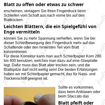
Blatt zu offen oder etwas zu schwer
erscheinen, verlagern Sie Ihren Fingerdruck beim
Schleifen vom Schaft aus nach vorne bis auf den
Blattrücken.
Leichten Blättern, die ein Spielgefühl von
Enge vermitteln
können Sie zu mehr Spannung verhelfen, wenn Sie bei
dieser Schleifbewegung den Fingerdruck mehr auf das
Schaftende oder den hintersten Teil vom Blatt
konzentrieren.
Für diese Korrektur kann man auch Schleifpapier Korn 280
bis 400 benutzen, welches man dazu auf eine Glasplatte
legt. Dafür muss das Blatt aber trocken sein, und die
Blattspitze darf nicht wellig sein! Die besten Erfahrungen
haben wir mit Schleifpapier gemacht, das für Nass- und
Trockenschliff geeignet ist.
Sollte es vorkommen,
dass beim Anblasen oder
beim Staccato das
Blatt pfeift oder